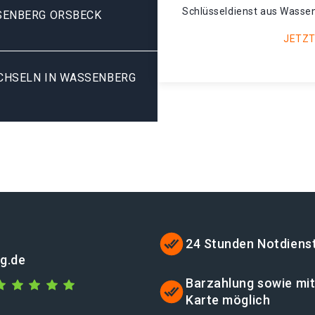
Schlüsseldienst aus Wassen
SENBERG ORSBECK
JETZT
HSELN IN WASSENBERG O
24 Stunden Notdiens
g.de
Barzahlung sowie mi
Karte möglich