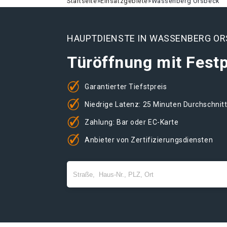
Startseite
»
Einsatzgebiete
»
Wassenberg Orsbeck
HAUPTDIENSTE IN WASSENBERG O
Türöffnung mit Festp
Garantierter Tiefstpreis
Niedrige Latenz: 25 Minuten Durchschnit
Zahlung: Bar oder EC-Karte
Anbieter von Zertifizierungsdiensten