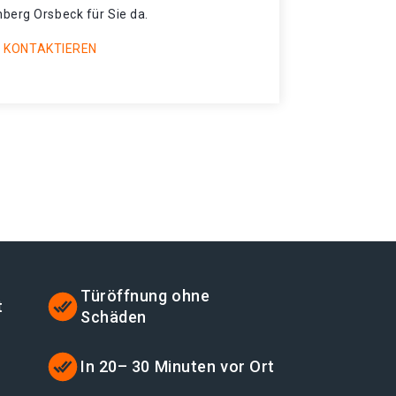
berg Orsbeck für Sie da.
 KONTAKTIEREN
Türöffnung ohne
t
Schäden
t
In 20– 30 Minuten vor Ort