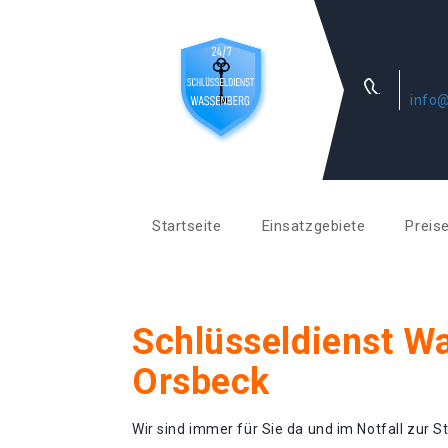
info@
Startseite
Einsatzgebiete
Preis
Schlüsseldienst W
Orsbeck
Wir sind immer für Sie da und im Notfall zur St