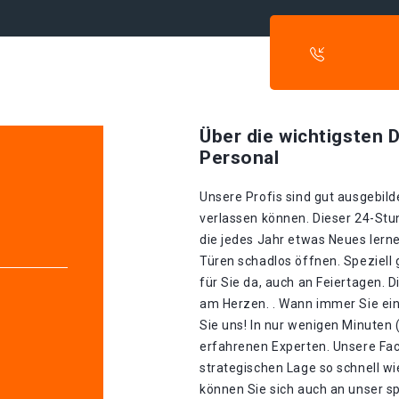
Über die wichtigsten D
Personal
Unsere Profis sind gut ausgebilde
verlassen können. Dieser 24-Stu
die jedes Jahr etwas Neues lerne
Türen schadlos öffnen. Speziell 
für Sie da, auch an Feiertagen. 
am Herzen. . Wann immer Sie ein
Sie uns! In nur wenigen Minuten 
erfahrenen Experten. Unsere Fa
strategischen Lage so schnell wie
können Sie sich auch an unser s