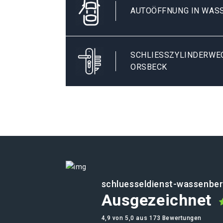
AUTOÖFFNUNG IN WAS
SCHLIESSZYLINDERWEC
RSBECK
schluesseldienst-wassenber
Ausgezeichnet
4,9 von 5,0 aus 173 Bewertungen