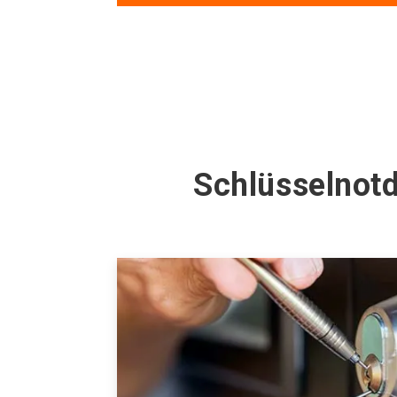
Schlüsselnot