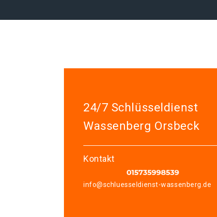
24/7 Schlüsseldienst
Wassenberg Orsbeck
Kontakt
info@schluesseldienst-wassenberg.de