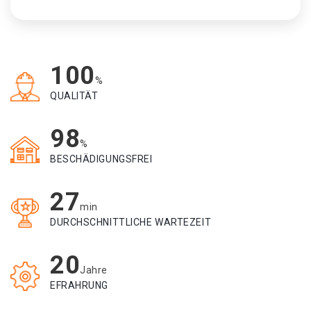
100
%
QUALITÄT
98
%
BESCHÄDIGUNGSFREI
27
min
DURCHSCHNITTLICHE WARTEZEIT
20
Jahre
EFRAHRUNG