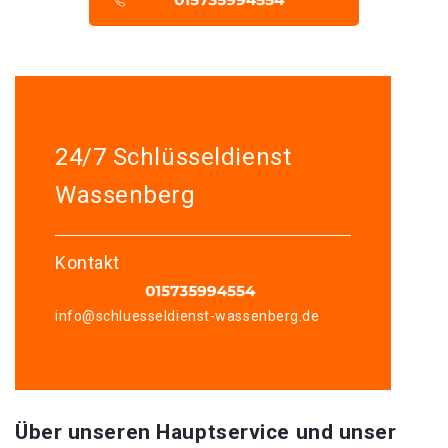
24/7 Schlüsseldienst
Wassenberg
Kontakt
info@schluesseldienst-wassenberg.de
Über unseren Hauptservice und unser