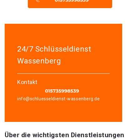
24/7 Schlüsseldienst
Wassenberg
Kontakt
info@schluesseldienst-wassenberg.de
Über die wichtigsten Dienstleistungen