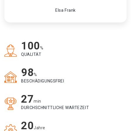
Elsa Frank
100
%
QUALITÄT
98
%
BESCHÄDIGUNGSFREI
27
min
DURCHSCHNITTLICHE WARTEZEIT
20
Jahre