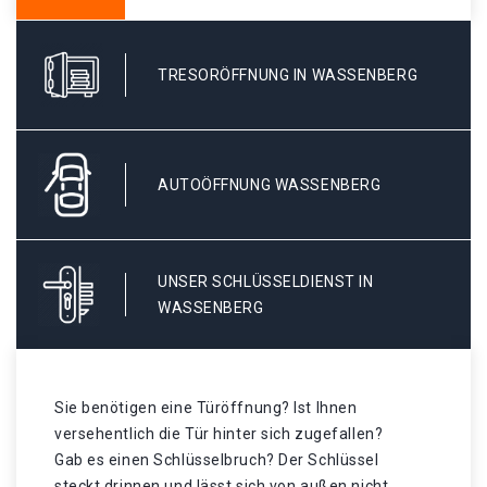
TRESORÖFFNUNG IN WASSENBERG
AUTOÖFFNUNG WASSENBERG
UNSER SCHLÜSSELDIENST IN
WASSENBERG
Sie benötigen eine Türöffnung? Ist Ihnen
versehentlich die Tür hinter sich zugefallen?
Gab es einen Schlüsselbruch? Der Schlüssel
steckt drinnen und lässt sich von außen nicht