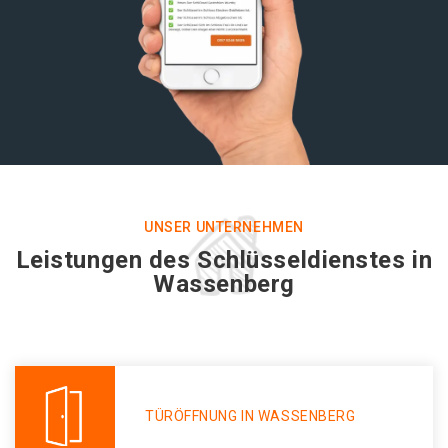
UNSER UNTERNEHMEN
Leistungen des Schlüsseldienstes in
Wassenberg
TÜRÖFFNUNG IN WASSENBERG