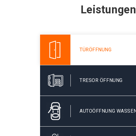
Leistungen
TÜRÖFFNUNG
TRESOR ÖFFNUNG
AUTOÖFFNUNG WASSE