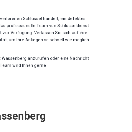
 verlorenen Schlüssel handelt, ein defektes
das professionelle Team von Schlüsseldienst
 zur Verfügung. Verlassen Sie sich auf ihre
ität, um Ihre Anliegen so schnell wie möglich
st Wassenberg anzurufen oder eine Nachricht
e Team wird Ihnen gerne
assenberg