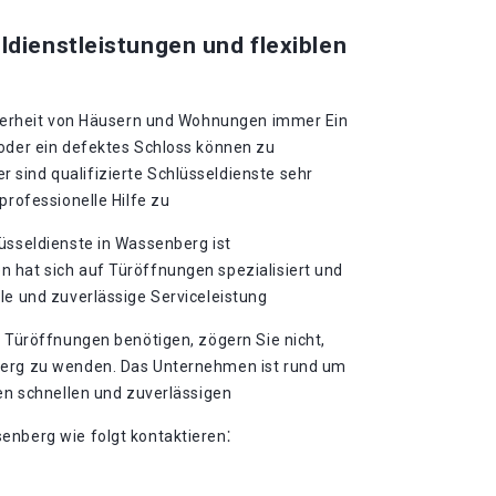
ldienstleistungen und flexiblen
icherheit von Häusern und Wohnungen immer Ein
 oder ein defektes Schloss können zu
sind qualifizierte Schlüsseldienste sehr
professionelle Hilfe zu
üsseldienste in Wassenberg ist
 hat sich auf Türöffnungen spezialisiert und
le und zuverlässige Serviceleistung
i Türöffnungen benötigen, zögern Sie nicht,
berg zu wenden. Das Unternehmen ist rund um
nen schnellen und zuverlässigen
enberg wie folgt kontaktieren⁚