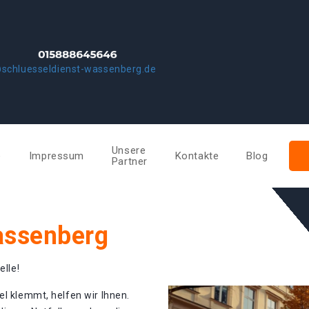
schluesseldienst-wassenberg.de
Unsere
e
Impressum
Kontakte
Blog
Partner
assenberg
elle!
el klemmt, helfen wir Ihnen.