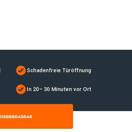
t
Schadenfreie Türöffnung
t
In 20– 30 Minuten vor Ort