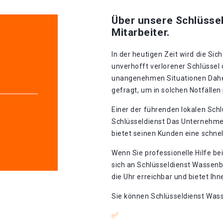
Über unsere Schlüssel
Mitarbeiter.
In der heutigen Zeit wird die S
unverhofft verlorener Schlüssel
unangenehmen Situationen Daher 
gefragt, um in solchen Notfällen 
Einer der führenden lokalen Schl
Schlüsseldienst Das Unternehmen
bietet seinen Kunden eine schnel
Wenn Sie professionelle Hilfe be
sich an Schlüsseldienst Wassen
die Uhr erreichbar und bietet Ih
Sie können Schlüsseldienst Wass