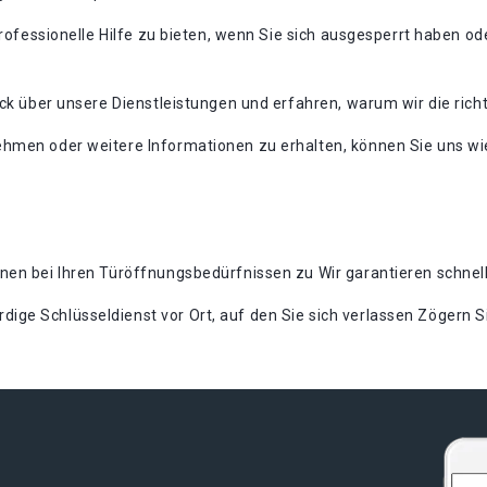
professionelle Hilfe zu bieten, wenn Sie sich ausgesperrt haben o
ick über unsere Dienstleistungen und erfahren, warum wir die rich
hmen oder weitere Informationen zu erhalten, können Sie uns wie
nen bei Ihren Türöffnungsbedürfnissen zu Wir garantieren schnel
e Schlüsseldienst vor Ort, auf den Sie sich verlassen Zögern Sie