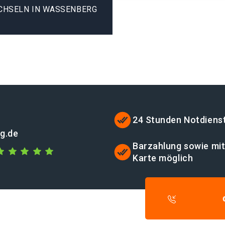
CHSELN IN WASSENBERG
24 Stunden Notdiens
g.de
Barzahlung sowie mi
Karte möglich