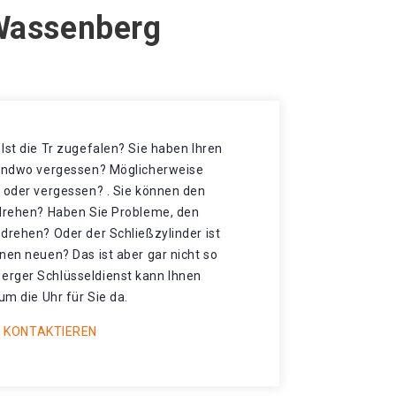
 Wassenberg
Ist die Tr zugefalen? Sie haben Ihren
gendwo vergessen? Möglicherweise
t oder vergessen? . Sie können den
 drehen? Haben Sie Probleme, den
drehen? Oder der Schließzylinder ist
nen neuen? Das ist aber gar nicht so
erger Schlüsseldienst kann Ihnen
um die Uhr für Sie da.
 KONTAKTIEREN